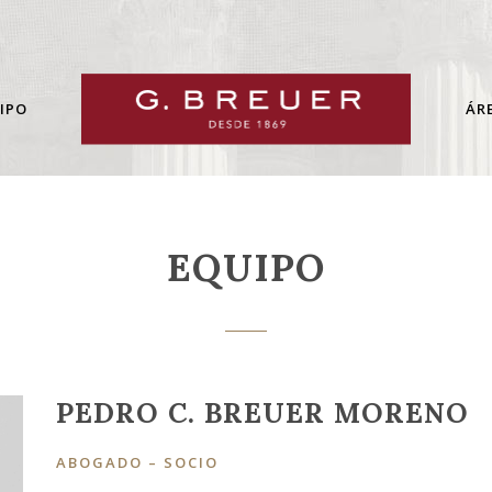
IPO
ÁR
EQUIPO
PEDRO C. BREUER MORENO
ABOGADO – SOCIO