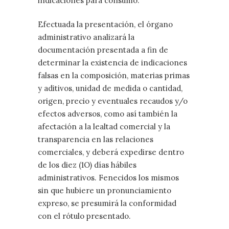
indicaciones para consumo.
Efectuada la presentación, el órgano
administrativo analizará la
documentación presentada a fin de
determinar la existencia de indicaciones
falsas en la composición, materias primas
y aditivos, unidad de medida o cantidad,
origen, precio y eventuales recaudos y/o
efectos adversos, como así también la
afectación a la lealtad comercial y la
transparencia en las relaciones
comerciales, y deberá expedirse dentro
de los diez (1O) días hábiles
administrativos. Fenecidos los mismos
sin que hubiere un pronunciamiento
expreso, se presumirá la conformidad
con el rótulo presentado.