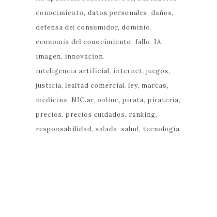
conocimiento
datos personales
daños
defensa del consumidor
dominio
economia del conocimiento
fallo
IA
imagen
innovacion
inteligencia artificial
internet
juegos
justicia
lealtad comercial
ley
marcas
medicina
NIC.ar
online
pirata
pirateria
precios
precios cuidados
ranking
responsabilidad
salada
salud
tecnologia