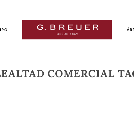
IPO
ÁR
LEALTAD COMERCIAL TA