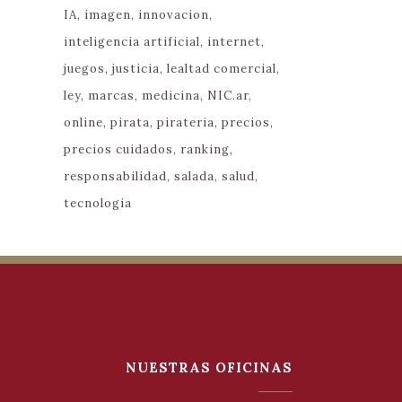
IA
imagen
innovacion
inteligencia artificial
internet
juegos
justicia
lealtad comercial
ley
marcas
medicina
NIC.ar
online
pirata
pirateria
precios
precios cuidados
ranking
responsabilidad
salada
salud
tecnologia
NUESTRAS OFICINAS