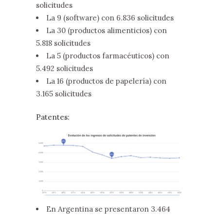
solicitudes
La 9 (software) con 6.836 solicitudes
La 30 (productos alimenticios) con
5.818 solicitudes
La 5 (productos farmacéuticos) con
5.492 solicitudes
La 16 (productos de papelería) con
3.165 solicitudes
Patentes:
En Argentina se presentaron 3.464