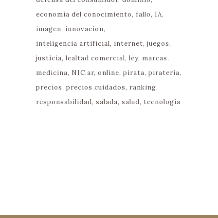
economia del conocimiento
fallo
IA
imagen
innovacion
inteligencia artificial
internet
juegos
justicia
lealtad comercial
ley
marcas
medicina
NIC.ar
online
pirata
pirateria
precios
precios cuidados
ranking
responsabilidad
salada
salud
tecnologia