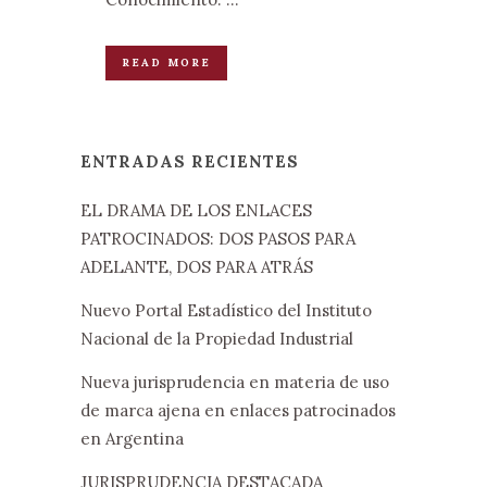
READ MORE
ENTRADAS RECIENTES
EL DRAMA DE LOS ENLACES
PATROCINADOS: DOS PASOS PARA
ADELANTE, DOS PARA ATRÁS
Nuevo Portal Estadístico del Instituto
Nacional de la Propiedad Industrial
Nueva jurisprudencia en materia de uso
de marca ajena en enlaces patrocinados
en Argentina
JURISPRUDENCIA DESTACADA