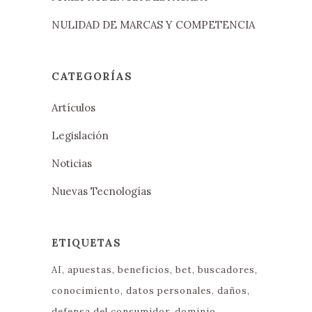
NULIDAD DE MARCAS Y COMPETENCIA
CATEGORÍAS
Artículos
Legislación
Noticias
Nuevas Tecnologías
ETIQUETAS
AI
apuestas
beneficios
bet
buscadores
conocimiento
datos personales
daños
defensa del consumidor
dominio