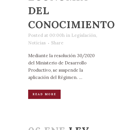
DEL
CONOCIMIENTO
Posted at 00:00h
in
Legislación
,
Noticias
Share
Mediante la resolución 30/2020
del Ministerio de Desarrollo
Productivo, se suspende la
aplicación del Régimen. ...
READ MORE