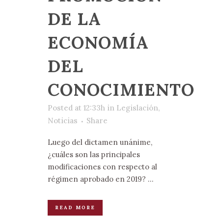
DE LA
ECONOMÍA
DEL
CONOCIMIENTO
Posted at 12:33h
in
Legislación
,
Noticias
Share
Luego del dictamen unánime,
¿cuáles son las principales
modificaciones con respecto al
régimen aprobado en 2019? ...
READ MORE