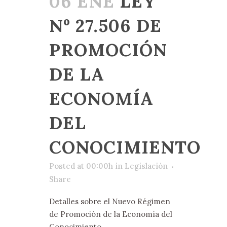
06 ENE
LEY
Nº 27.506 DE
PROMOCIÓN
DE LA
ECONOMÍA
DEL
CONOCIMIENTO
Posted at 00:00h
in
Legislación
Share
Detalles sobre el Nuevo Régimen
de Promoción de la Economía del
Conocimiento. ...