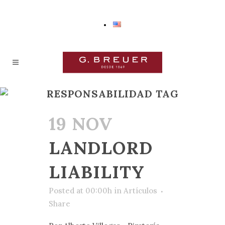
RESPONSABILIDAD TAG
19 NOV
LANDLORD
LIABILITY
Posted at 00:00h
in
Artículos
Share